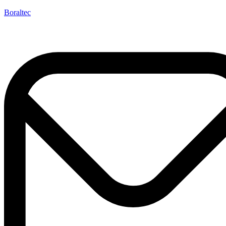
Boraltec