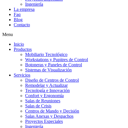
Ingeniería
La empresa
Faq
Blog
Contacto
Menu
Inicio
Productos
Mobiliario Tecnológico
Workstations y Pupitres de Control
Botoneras y Paneles de Control
Sistemas de Visualización
Servicios
Diseño de Centros de Control
Remodelar y Actualizar
Tecnología e Innovación
Confort y Ergonomía
Salas de Reuniones
Salas de Crisis
Centros de Mando y Decisión
Salas Anexas y Despachos
Proyectos Especiales
Ingeniería